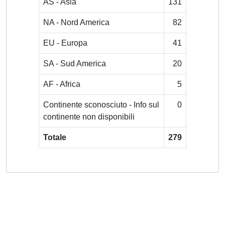
AS - Asia
131
NA - Nord America
82
EU - Europa
41
SA - Sud America
20
AF - Africa
5
Continente sconosciuto - Info sul
0
continente non disponibili
Totale
279