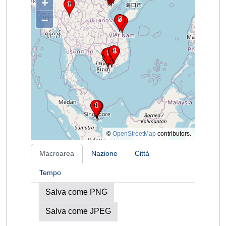
+
–
©
OpenStreetMap
contributors.
Macroarea
Nazione
Città
Tempo
Salva come PNG
Salva come JPEG