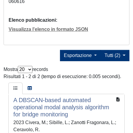
060616
Elenco pubblicazioni
Visualizza l'elenco in formato JSON
Esportazione
Tutti (2)
Mostra
records
Risultati 1 - 2 di 2 (tempo di esecuzione: 0.005 secondi).
A DBSCAN-based automated
operational modal analysis algorithm
for bridge monitoring
2023 Civera, M.; Sibille, L.; Zanotti Fragonara, L.;
Ceravolo, R.