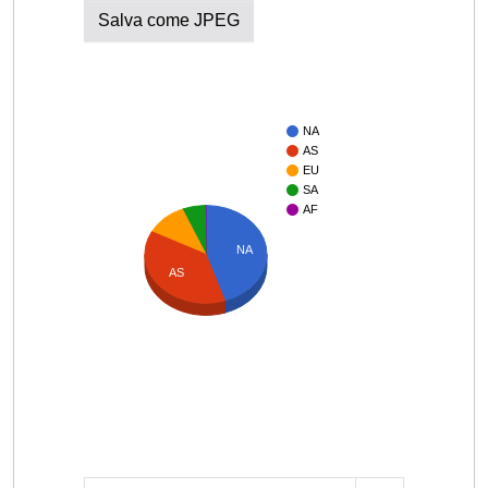
Salva come JPEG
NA
AS
EU
SA
AF
NA
AS