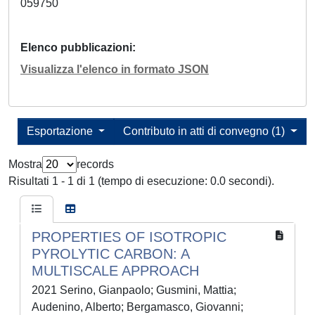
059750
Elenco pubblicazioni
Visualizza l'elenco in formato JSON
Esportazione
Contributo in atti di convegno (1)
Mostra
records
Risultati 1 - 1 di 1 (tempo di esecuzione: 0.0 secondi).
PROPERTIES OF ISOTROPIC
PYROLYTIC CARBON: A
MULTISCALE APPROACH
2021 Serino, Gianpaolo; Gusmini, Mattia;
Audenino, Alberto; Bergamasco, Giovanni;