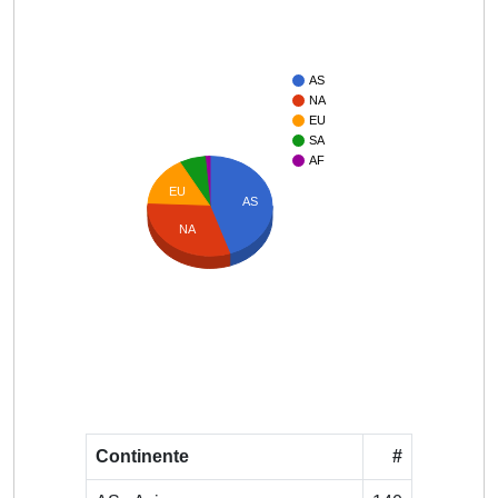
AS
NA
EU
SA
AF
EU
AS
NA
Continente
#