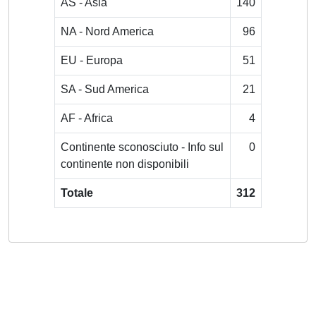
AS - Asia
140
NA - Nord America
96
EU - Europa
51
SA - Sud America
21
AF - Africa
4
Continente sconosciuto - Info sul
0
continente non disponibili
Totale
312