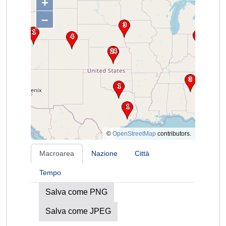
+
–
©
OpenStreetMap
contributors.
Macroarea
Nazione
Città
Tempo
Salva come PNG
Salva come JPEG