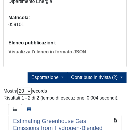
Dipartimento Energia
Matricola
059101
Elenco pubblicazioni
Visualizza l'elenco in formato JSON
Esportazione
Contributo in rivista (2)
Mostra
records
Risultati 1 - 2 di 2 (tempo di esecuzione: 0.004 secondi).
Estimating Greenhouse Gas
Emissions from Hydrogen-Blended