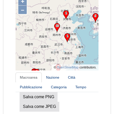
+
–
©
OpenStreetMap
contributors.
Macroarea
Nazione
Città
Pubblicazione
Categoria
Tempo
Salva come PNG
Salva come JPEG