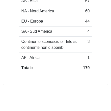
AS - Asia
67
NA - Nord America
60
EU - Europa
44
SA - Sud America
4
Continente sconosciuto - Info sul
3
continente non disponibili
AF - Africa
1
Totale
179