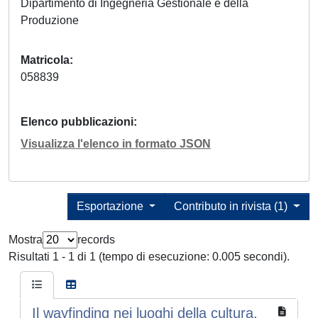
Dipartimento di Ingegneria Gestionale e della
Produzione
Matricola
058839
Elenco pubblicazioni
Visualizza l'elenco in formato JSON
Esportazione
Contributo in rivista (1)
Mostra
records
Risultati 1 - 1 di 1 (tempo di esecuzione: 0.005 secondi).
Il wayfinding nei luoghi della cultura.