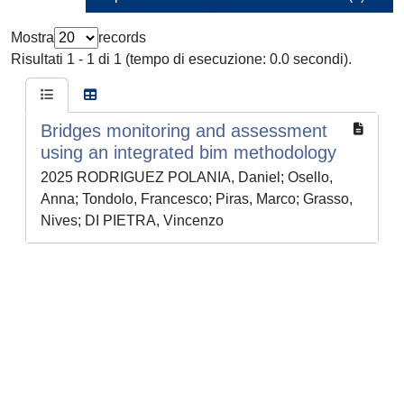
Mostra
records
Risultati 1 - 1 di 1 (tempo di esecuzione: 0.0 secondi).
Bridges monitoring and assessment
using an integrated bim methodology
2025 RODRIGUEZ POLANIA, Daniel; Osello,
Anna; Tondolo, Francesco; Piras, Marco; Grasso,
Nives; DI PIETRA, Vincenzo
Powered by
IRIS
-
about IRIS
-
Utilizzo dei cookie
-
Privacy
Copyright © 2026