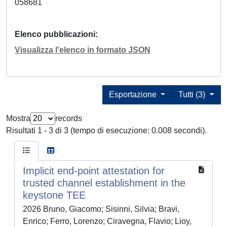
058681
Elenco pubblicazioni
Visualizza l'elenco in formato JSON
Esportazione
Tutti (3)
Mostra
records
Risultati 1 - 3 di 3 (tempo di esecuzione: 0.008 secondi).
Implicit end-point attestation for
trusted channel establishment in the
keystone TEE
2026 Bruno, Giacomo; Sisinni, Silvia; Bravi,
Enrico; Ferro, Lorenzo; Ciravegna, Flavio; Lioy,