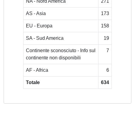
NA - Nord America
271
AS - Asia
173
EU - Europa
158
SA - Sud America
19
Continente sconosciuto - Info sul
7
continente non disponibili
AF - Africa
6
Totale
634