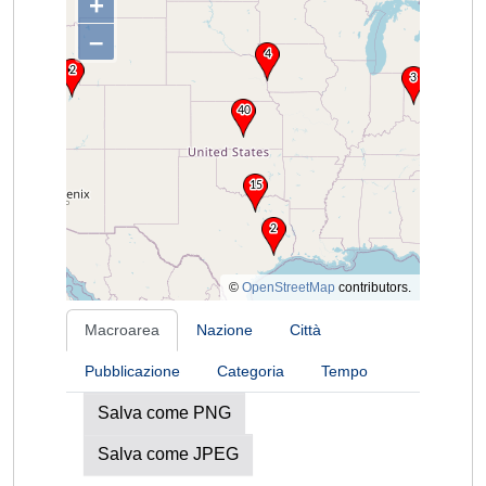
+
–
©
OpenStreetMap
contributors.
Macroarea
Nazione
Città
Pubblicazione
Categoria
Tempo
Salva come PNG
Salva come JPEG