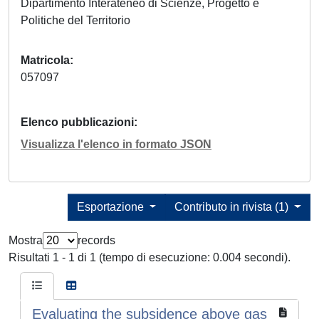
Dipartimento Interateneo di Scienze, Progetto e
Politiche del Territorio
Matricola
057097
Elenco pubblicazioni
Visualizza l'elenco in formato JSON
Esportazione
Contributo in rivista (1)
Mostra
records
Risultati 1 - 1 di 1 (tempo di esecuzione: 0.004 secondi).
Evaluating the subsidence above gas