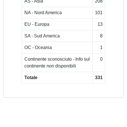
AS - Asia
208
NA - Nord America
101
EU - Europa
13
SA - Sud America
8
OC - Oceania
1
Continente sconosciuto - Info sul
0
continente non disponibili
Totale
331