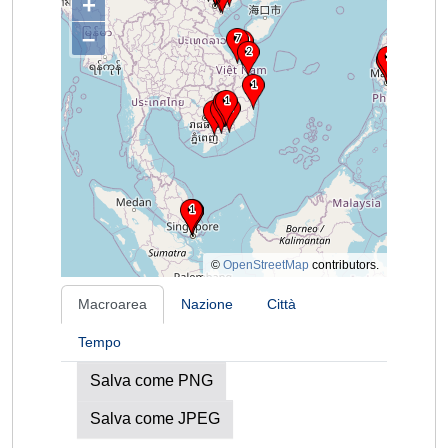
+
–
©
OpenStreetMap
contributors.
Macroarea
Nazione
Città
Tempo
Salva come PNG
Salva come JPEG