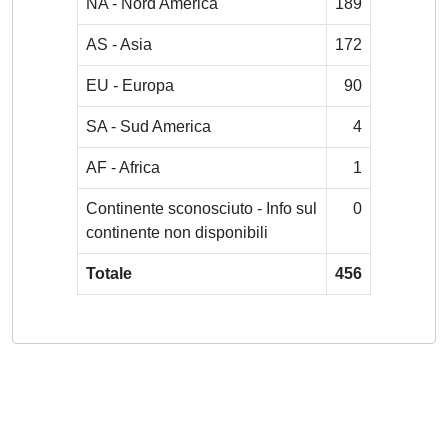
NA - Nord America
189
AS - Asia
172
EU - Europa
90
SA - Sud America
4
AF - Africa
1
Continente sconosciuto - Info sul
0
continente non disponibili
Totale
456