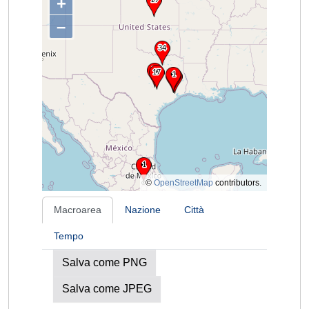
+
–
©
OpenStreetMap
contributors.
Macroarea
Nazione
Città
Tempo
Salva come PNG
Salva come JPEG