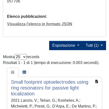
057706
Elenco pubblicazioni
Visualizza l'elenco in formato JSON
Esportazione
Tutti (1)
Mostra
records
Risultati 1 - 1 di 1 (tempo di esecuzione: 0.003 secondi).
Small footprint optoelectrodes using
ring resonators for passive light
localization
2021 Lanzio, V.; Telian, G.; Koshelev, A.;
Micheletti, P.; Presti, G.; D'Arpa, E.; De Martino, P.;