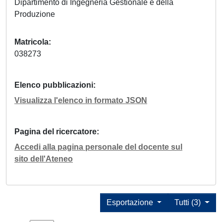
Dipartimento di Ingegneria Gestionale e della
Produzione
Matricola
038273
Elenco pubblicazioni
Visualizza l'elenco in formato JSON
Pagina del ricercatore
Accedi alla pagina personale del docente sul
sito dell'Ateneo
Esportazione
Tutti (3)