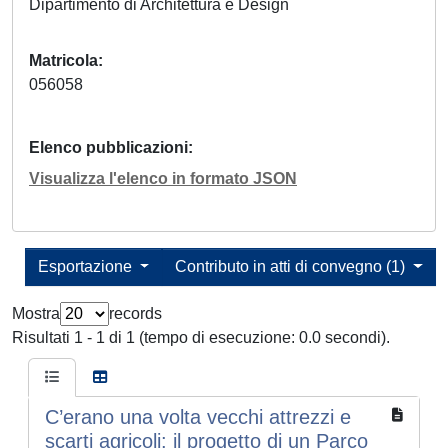
Dipartimento di Architettura e Design
Matricola
056058
Elenco pubblicazioni
Visualizza l'elenco in formato JSON
Esportazione
Contributo in atti di convegno (1)
Mostra
records
Risultati 1 - 1 di 1 (tempo di esecuzione: 0.0 secondi).
C’erano una volta vecchi attrezzi e
scarti agricoli: il progetto di un Parco