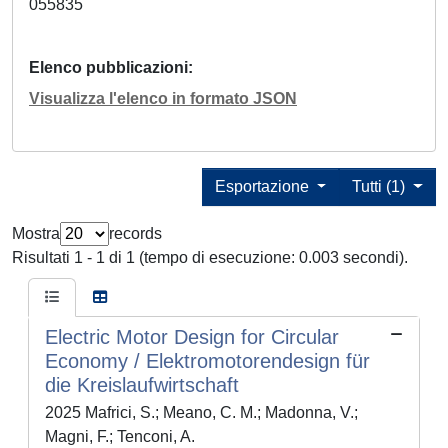
055835
Elenco pubblicazioni
Visualizza l'elenco in formato JSON
Esportazione
Tutti (1)
Mostra
records
Risultati 1 - 1 di 1 (tempo di esecuzione: 0.003 secondi).
Electric Motor Design for Circular
Economy / Elektromotorendesign für
die Kreislaufwirtschaft
2025 Mafrici, S.; Meano, C. M.; Madonna, V.;
Magni, F.; Tenconi, A.