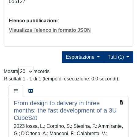
055127
Elenco pubblicazioni
Visualizza l'elenco in formato JSON
Esportazione
Tutti (1)
Mostra
records
Risultati 1 - 1 di 1 (tempo di esecuzione: 0.0 secondi).
From design to delivery in three
months: the fast development of a 3U
CubeSat
2023 Iossa, L.; Corpino, S.; Stesina, F.; Ammirante,
G.; D'Ortona, A.; Manconi, F.; Calabretta, V.;