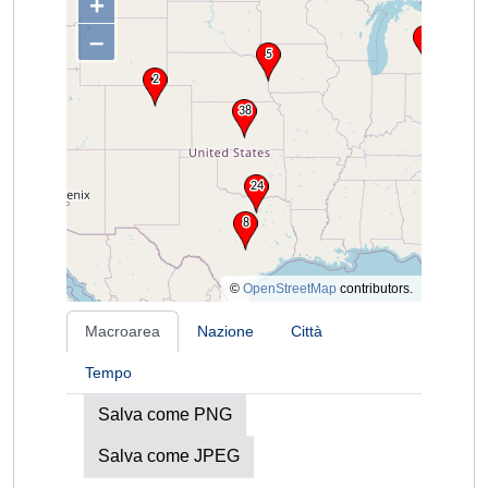
+
–
©
OpenStreetMap
contributors.
Macroarea
Nazione
Città
Tempo
Salva come PNG
Salva come JPEG