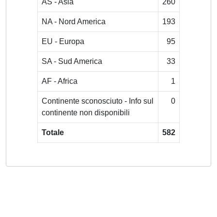
AS - Asia
260
NA - Nord America
193
EU - Europa
95
SA - Sud America
33
AF - Africa
1
Continente sconosciuto - Info sul
0
continente non disponibili
Totale
582