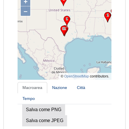
+
–
©
OpenStreetMap
contributors.
Macroarea
Nazione
Città
Tempo
Salva come PNG
Salva come JPEG