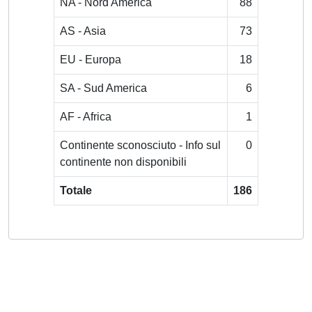
NA - Nord America
88
AS - Asia
73
EU - Europa
18
SA - Sud America
6
AF - Africa
1
Continente sconosciuto - Info sul
0
continente non disponibili
Totale
186