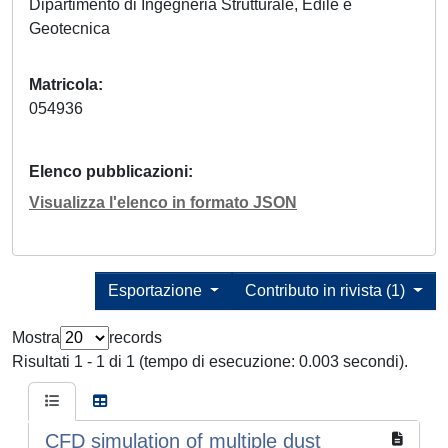
Dipartimento di Ingegneria Strutturale, Edile e
Geotecnica
Matricola
054936
Elenco pubblicazioni
Visualizza l'elenco in formato JSON
Esportazione
Contributo in rivista (1)
Mostra
records
Risultati 1 - 1 di 1 (tempo di esecuzione: 0.003 secondi).
CFD simulation of multiple dust