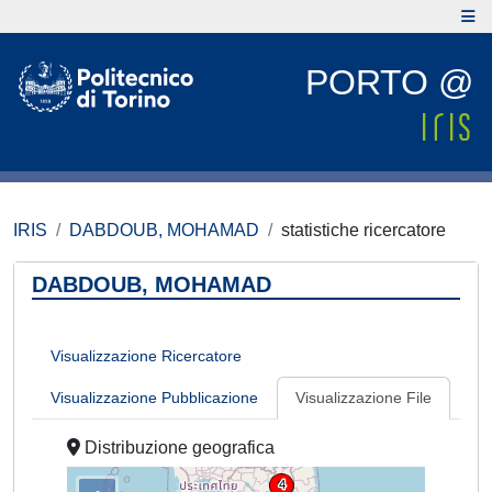
PORTO @
IRIS
DABDOUB, MOHAMAD
statistiche ricercatore
DABDOUB, MOHAMAD
Visualizzazione Ricercatore
Visualizzazione Pubblicazione
Visualizzazione File
Distribuzione geografica