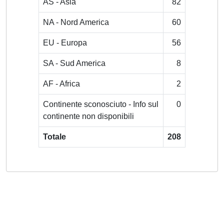
AS - Asia
82
NA - Nord America
60
EU - Europa
56
SA - Sud America
8
AF - Africa
2
Continente sconosciuto - Info sul
0
continente non disponibili
Totale
208