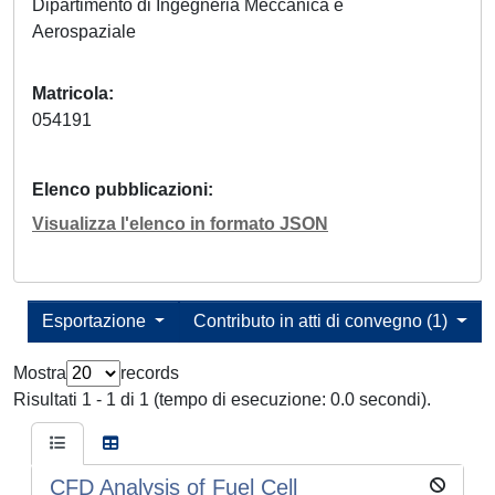
Dipartimento di Ingegneria Meccanica e
Aerospaziale
Matricola
054191
Elenco pubblicazioni
Visualizza l'elenco in formato JSON
Esportazione
Contributo in atti di convegno (1)
Mostra
records
Risultati 1 - 1 di 1 (tempo di esecuzione: 0.0 secondi).
CFD Analysis of Fuel Cell