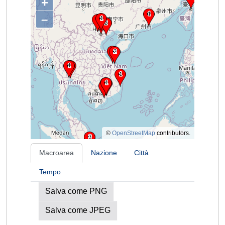
+
–
©
OpenStreetMap
contributors.
Macroarea
Nazione
Città
Tempo
Salva come PNG
Salva come JPEG