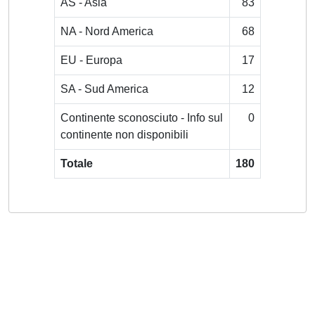
AS - Asia
83
NA - Nord America
68
EU - Europa
17
SA - Sud America
12
Continente sconosciuto - Info sul
0
continente non disponibili
Totale
180