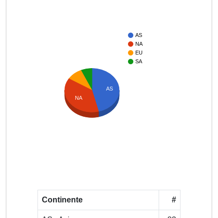
AS
NA
EU
SA
AS
NA
Continente
#