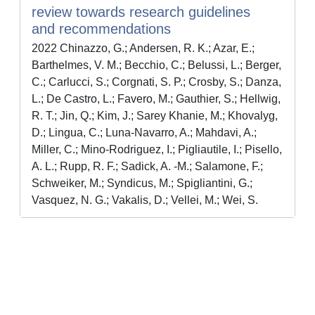
review towards research guidelines
and recommendations
2022 Chinazzo, G.; Andersen, R. K.; Azar, E.;
Barthelmes, V. M.; Becchio, C.; Belussi, L.; Berger,
C.; Carlucci, S.; Corgnati, S. P.; Crosby, S.; Danza,
L.; De Castro, L.; Favero, M.; Gauthier, S.; Hellwig,
R. T.; Jin, Q.; Kim, J.; Sarey Khanie, M.; Khovalyg,
D.; Lingua, C.; Luna-Navarro, A.; Mahdavi, A.;
Miller, C.; Mino-Rodriguez, I.; Pigliautile, I.; Pisello,
A. L.; Rupp, R. F.; Sadick, A. -M.; Salamone, F.;
Schweiker, M.; Syndicus, M.; Spigliantini, G.;
Vasquez, N. G.; Vakalis, D.; Vellei, M.; Wei, S.