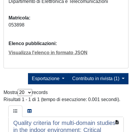
Dipartimento di Elettronica e Telecomunicazioni
Matricola
053898
Elenco pubblicazioni
Visualizza l'elenco in formato JSON
Esportazione
Contributo in rivista (1)
Mostra
records
Risultati 1 - 1 di 1 (tempo di esecuzione: 0.001 secondi).
Quality criteria for multi-domain studies
in the indoor environment: Critical