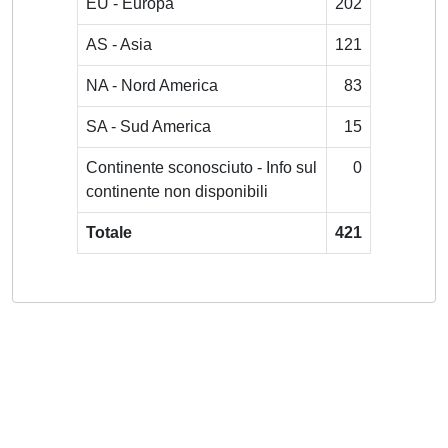
EU - Europa
202
AS - Asia
121
NA - Nord America
83
SA - Sud America
15
Continente sconosciuto - Info sul
0
continente non disponibili
Totale
421