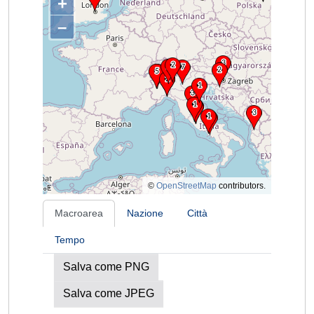
+
–
©
OpenStreetMap
contributors.
Macroarea
Nazione
Città
Tempo
Salva come PNG
Salva come JPEG