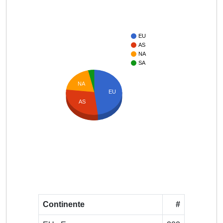
EU
AS
NA
SA
NA
EU
AS
Continente
#