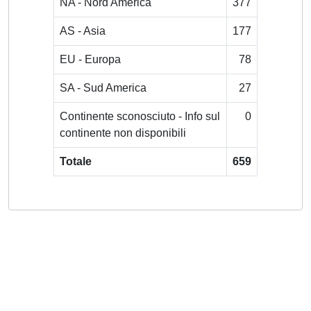
NA - Nord America
377
AS - Asia
177
EU - Europa
78
SA - Sud America
27
Continente sconosciuto - Info sul
0
continente non disponibili
Totale
659