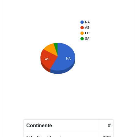
NA
AS
EU
SA
NA
AS
Continente
#