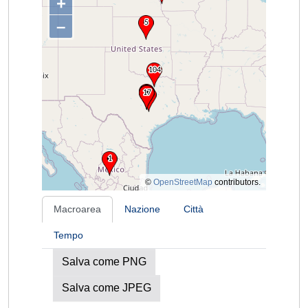
+
–
©
OpenStreetMap
contributors.
Macroarea
Nazione
Città
Tempo
Salva come PNG
Salva come JPEG