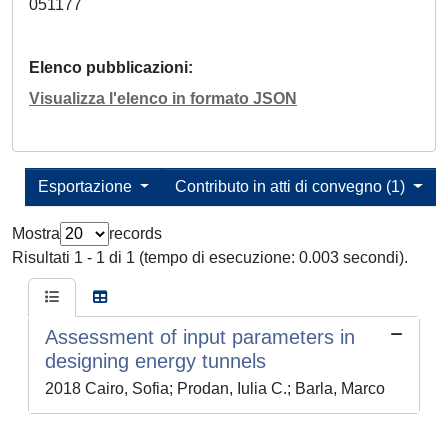
051177
Elenco pubblicazioni
Visualizza l'elenco in formato JSON
Esportazione
Contributo in atti di convegno (1)
Mostra
records
Risultati 1 - 1 di 1 (tempo di esecuzione: 0.003 secondi).
Assessment of input parameters in
designing energy tunnels
2018 Cairo, Sofia; Prodan, Iulia C.; Barla, Marco