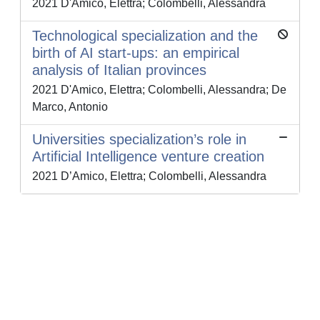
2021 D'Amico, Elettra; Colombelli, Alessandra
Technological specialization and the
birth of AI start-ups: an empirical
analysis of Italian provinces
2021 D'Amico, Elettra; Colombelli, Alessandra; De
Marco, Antonio
Universities specialization’s role in
Artificial Intelligence venture creation
2021 D’Amico, Elettra; Colombelli, Alessandra
Powered by
IRIS
-
about IRIS
-
Utilizzo dei cookie
-
Privacy
Copyright © 2026