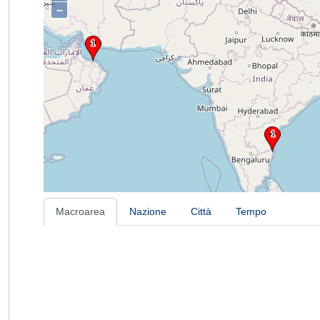
–
Macroarea
Nazione
Città
Tempo