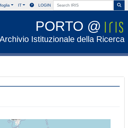
foglia
IT
LOGIN
PORTO @
Archivio Istituzionale della Ricerca