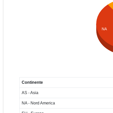
NA
Continente
AS - Asia
NA - Nord America