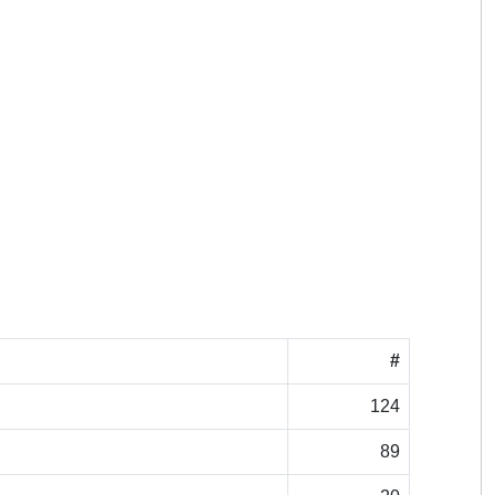
#
124
89