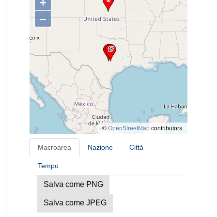
+
–
©
OpenStreetMap
contributors.
Macroarea
Nazione
Città
Tempo
Salva come PNG
Salva come JPEG