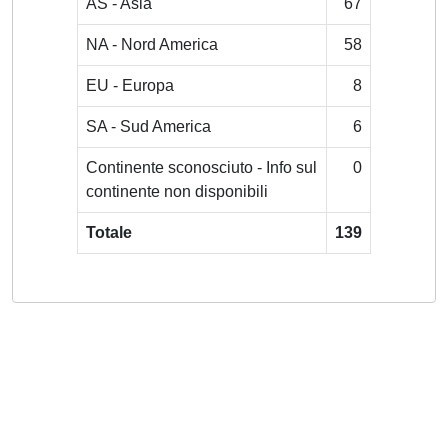
AS - Asia
67
NA - Nord America
58
EU - Europa
8
SA - Sud America
6
Continente sconosciuto - Info sul
0
continente non disponibili
Totale
139