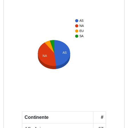
AS
NA
EU
SA
AS
NA
Continente
#