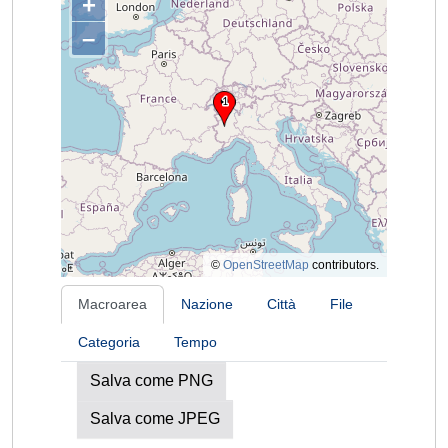
+
–
©
OpenStreetMap
contributors.
Macroarea
Nazione
Città
File
Categoria
Tempo
Salva come PNG
Salva come JPEG