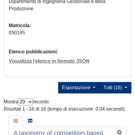
Dipartimento di Ingegneria Gestionale e della
Produzione
Matricola
050195
Elenco pubblicazioni
Visualizza l'elenco in formato JSON
Esportazione
Tutti (16)
Mostra
records
Risultati 1 - 16 di 16 (tempo di esecuzione: 0.04 secondi).
A taxonomy of competition-based