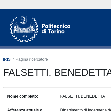
IRIS
Pagina ricercatore
FALSETTI, BENEDETT
Nome completo
FALSETTI, BENEDETTA
Afferenza attuale o
Dipartimento di Ingegneria del