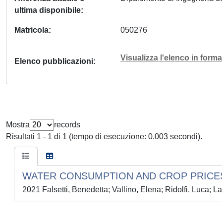
ultima disponibile
Matricola
050276
Visualizza l'elenco in for
Elenco pubblicazioni
Mostra
records
Risultati 1 - 1 di 1 (tempo di esecuzione: 0.003 secondi).
WATER CONSUMPTION AND CROP PRICES
2021 Falsetti, Benedetta; Vallino, Elena; Ridolfi, Luca; L