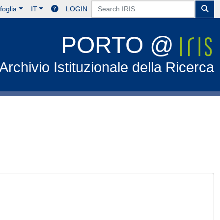
foglia
IT
LOGIN
PORTO @
Archivio Istituzionale della Ricerca