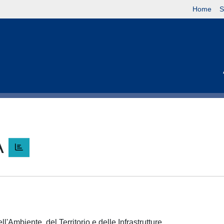
Home
S
A
l'Ambiente, del Territorio e delle Infrastrutture