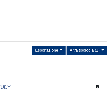
Esportazione
Altra tipologia (1)
TUDY