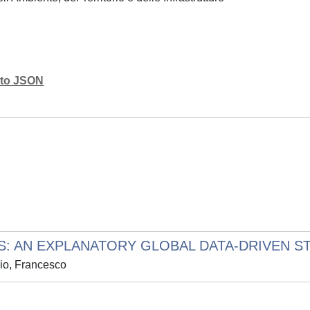
mato JSON
: AN EXPLANATORY GLOBAL DATA-DRIVEN S
aio, Francesco