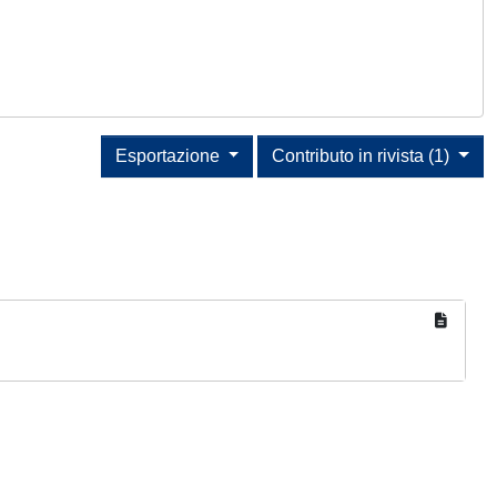
Esportazione
Contributo in rivista (1)