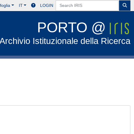
foglia
IT
LOGIN
PORTO @
Archivio Istituzionale della Ricerca