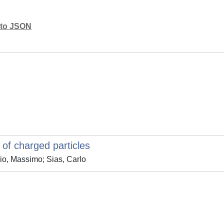
mato JSON
 of charged particles
io, Massimo; Sias, Carlo