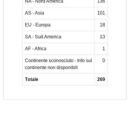
NA - Nord America
136
AS - Asia
101
EU - Europa
18
SA - Sud America
13
AF - Africa
1
Continente sconosciuto - Info sul
0
continente non disponibili
Totale
269