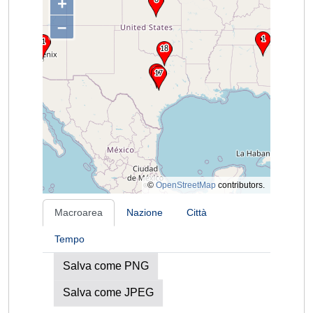
+
–
©
OpenStreetMap
contributors.
Macroarea
Nazione
Città
Tempo
Salva come PNG
Salva come JPEG