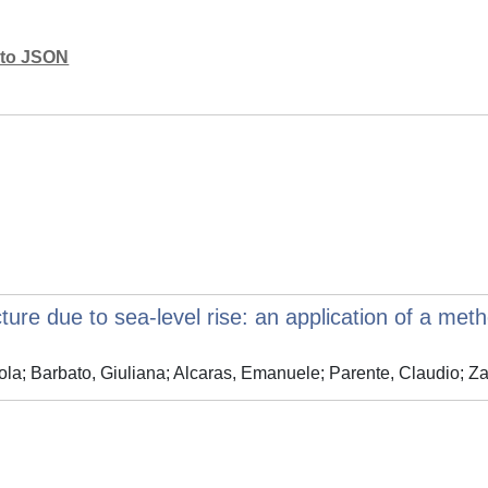
mato JSON
ture due to sea-level rise: an application of a meth
la; Barbato, Giuliana; Alcaras, Emanuele; Parente, Claudio; Zare