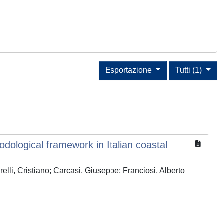
Esportazione
Tutti (1)
odological framework in Italian coastal
lli, Cristiano; Carcasi, Giuseppe; Franciosi, Alberto