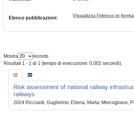
Visualizza l'elenco in for
Elenco pubblicazioni
Mostra
records
Risultati 1 - 1 di 1 (tempo di esecuzione: 0.002 secondi).
Risk assessment of national railway infrastruc
railways
2024 Ricciardi, Guglielmo; Ellena, Marta; Mercogliano, Po