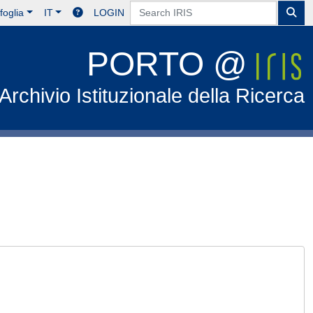
foglia
IT
LOGIN
PORTO @
Archivio Istituzionale della Ricerca