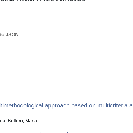
mato JSON
methodological approach based on multicriteria an
ta; Bottero, Marta