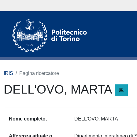
IRIS
Pagina ricercatore
DELL'OVO, MARTA
Nome completo
DELL'OVO, MARTA
Afferenza attuale o
Dipartimento Interateneo di S