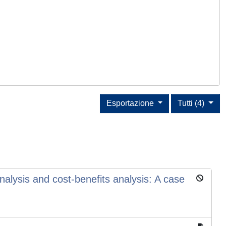
Esportazione
Tutti (4)
alysis and cost-benefits analysis: A case