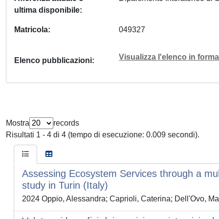
ultima disponibile
Matricola
049327
Visualizza l'elenco in for
Elenco pubblicazioni
Mostra
records
Risultati 1 - 4 di 4 (tempo di esecuzione: 0.009 secondi).
Assessing Ecosystem Services through a multi
study in Turin (Italy)
2024 Oppio, Alessandra; Caprioli, Caterina; Dell'Ovo, Mar