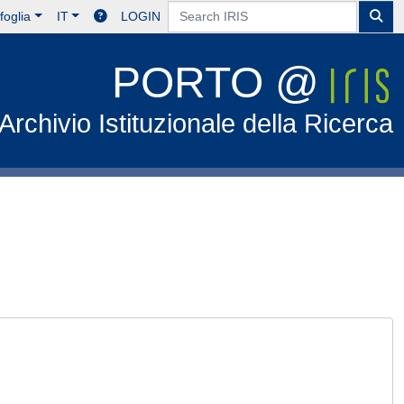
foglia
IT
LOGIN
PORTO @
Archivio Istituzionale della Ricerca