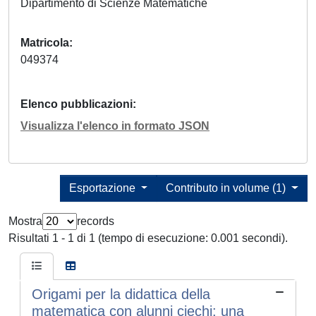
Dipartimento di Scienze Matematiche
Matricola
049374
Elenco pubblicazioni
Visualizza l'elenco in formato JSON
Esportazione
Contributo in volume (1)
Mostra
records
Risultati 1 - 1 di 1 (tempo di esecuzione: 0.001 secondi).
Origami per la didattica della
matematica con alunni ciechi: una