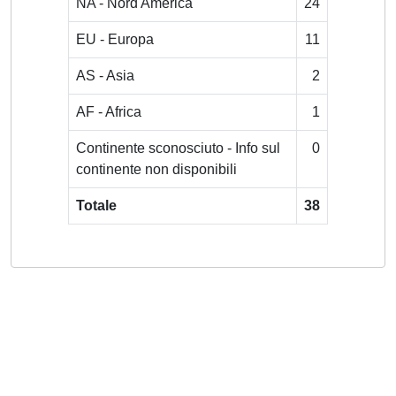
NA - Nord America
24
EU - Europa
11
AS - Asia
2
AF - Africa
1
Continente sconosciuto - Info sul
0
continente non disponibili
Totale
38