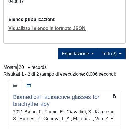
048847
Elenco pubblicazioni
Visualizza l'elenco in formato JSON
Esportazione
Tutti (2)
Mostra
records
Risultati 1 - 2 di 2 (tempo di esecuzione: 0.006 secondi).
Biomedical radioactive glasses for
brachytherapy
2021 Baino, F.; Fiume, E.; Ciavattini, S.; Kargozar,
S.; Borges, R.; Genova, L. A.; Marchi, J.; Verne', E.