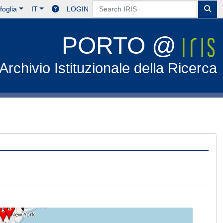
foglia
IT
LOGIN
PORTO @
Archivio Istituzionale della Ricerca