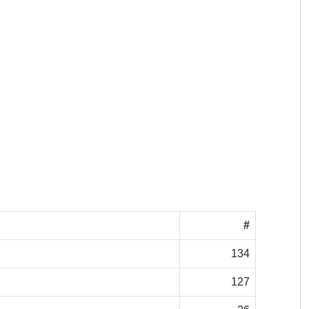
#
134
127