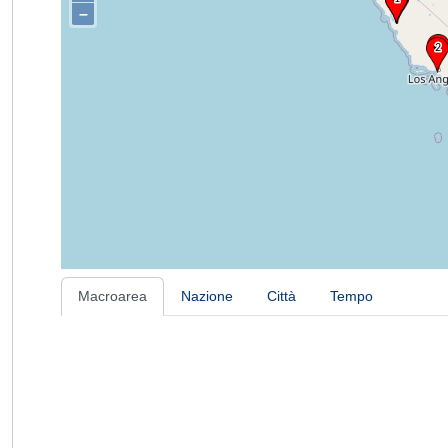
–
Macroarea
Nazione
Città
Tempo