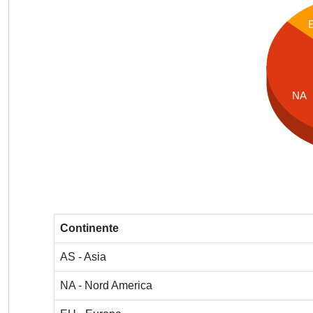
NA
Continente
AS - Asia
NA - Nord America