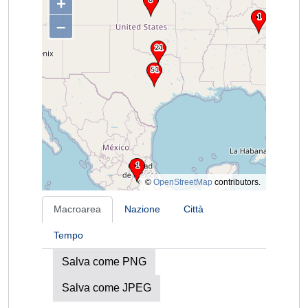
+
–
©
OpenStreetMap
contributors.
Macroarea
Nazione
Città
Tempo
Salva come PNG
Salva come JPEG