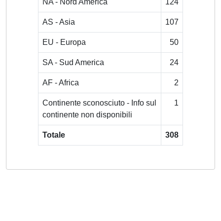
NA - Nord America
124
AS - Asia
107
EU - Europa
50
SA - Sud America
24
AF - Africa
2
Continente sconosciuto - Info sul
1
continente non disponibili
Totale
308