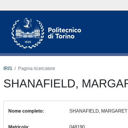
IRIS
Pagina ricercatore
SHANAFIELD, MARGA
Nome completo
SHANAFIELD, MARGARE
Matricola
048190