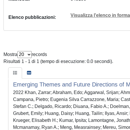
Visualizza l'elenco in for
Elenco pubblicazioni
Mostra
records
Risultati 1 - 1 di 1 (tempo di esecuzione: 0.0 secondi).
Emerging Themes and Future Directions of M
2022 Khan, Zarrar; Abraham, Edo; Aggarwal, Srijan; Ahma
Campana, Pietro; Eugenia Silva Carrazzone, Maria; Cast
Stefan C.; Delgado, Ricardo; Diuana, Fabio A.; Doelman
Grubert, Emily; Huang, Daisy; Huang, Tailin; Ilyas, Ansir;
Krueger, Elisabeth H.; Kumar, Ipsita; Lamontagne, Jonath
Mcmanamay, Ryan A.; Meng, Measrainsey; Mereu, Simone;