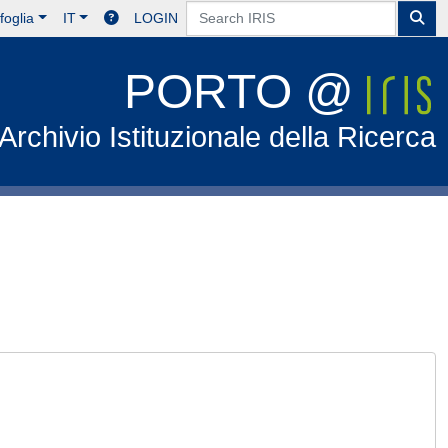
foglia
IT
LOGIN
PORTO @
Archivio Istituzionale della Ricerca