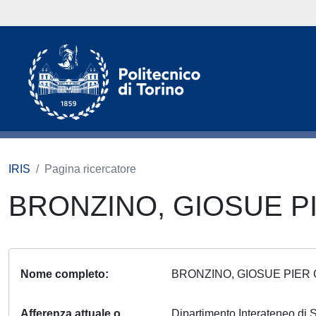
IRIS
Pagina ricercatore
BRONZINO, GIOSUE P
Nome completo
BRONZINO, GIOSUE PIE
Afferenza attuale o
Dipartimento Interateneo di S