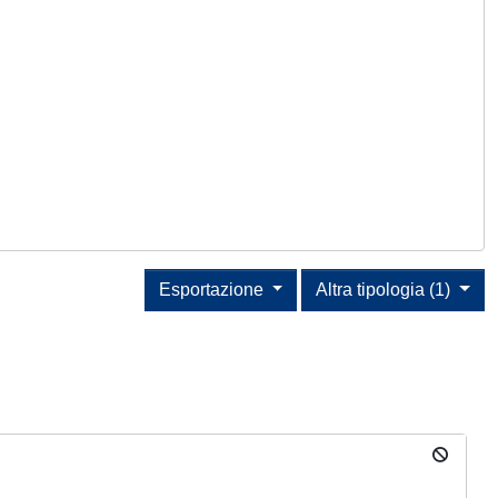
Esportazione
Altra tipologia (1)