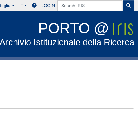
foglia
IT
LOGIN
PORTO @
Archivio Istituzionale della Ricerca