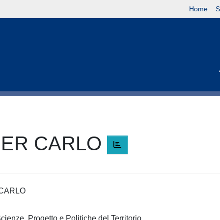
Home
S
IER CARLO
R CARLO
cienze, Progetto e Politiche del Territorio