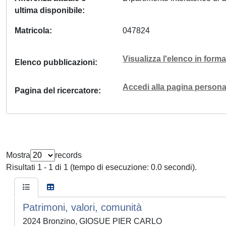
ultima disponibile
Matricola
047824
Visualizza l'elenco in for
Elenco pubblicazioni
Accedi alla pagina personal
Pagina del ricercatore
Mostra
records
Risultati 1 - 1 di 1 (tempo di esecuzione: 0.0 secondi).
Patrimoni, valori, comunità
2024 Bronzino, GIOSUE PIER CARLO