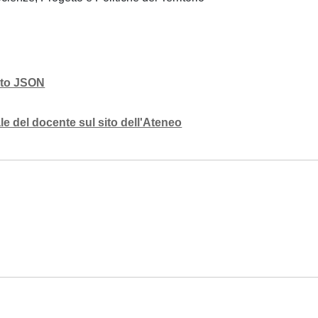
mato JSON
e del docente sul sito dell'Ateneo