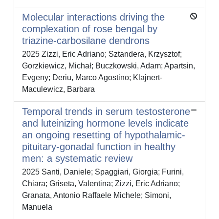
Molecular interactions driving the
complexation of rose bengal by
triazine-carbosilane dendrons
2025 Zizzi, Eric Adriano; Sztandera, Krzysztof;
Gorzkiewicz, Michał; Buczkowski, Adam; Apartsin,
Evgeny; Deriu, Marco Agostino; Klajnert-
Maculewicz, Barbara
Temporal trends in serum testosterone
and luteinizing hormone levels indicate
an ongoing resetting of hypothalamic-
pituitary-gonadal function in healthy
men: a systematic review
2025 Santi, Daniele; Spaggiari, Giorgia; Furini,
Chiara; Griseta, Valentina; Zizzi, Eric Adriano;
Granata, Antonio Raffaele Michele; Simoni,
Manuela