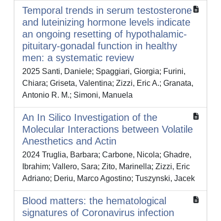
Temporal trends in serum testosterone
and luteinizing hormone levels indicate
an ongoing resetting of hypothalamic-
pituitary-gonadal function in healthy
men: a systematic review
2025 Santi, Daniele; Spaggiari, Giorgia; Furini,
Chiara; Griseta, Valentina; Zizzi, Eric A.; Granata,
Antonio R. M.; Simoni, Manuela
An In Silico Investigation of the
Molecular Interactions between Volatile
Anesthetics and Actin
2024 Truglia, Barbara; Carbone, Nicola; Ghadre,
Ibrahim; Vallero, Sara; Zito, Marinella; Zizzi, Eric
Adriano; Deriu, Marco Agostino; Tuszynski, Jacek
Blood matters: the hematological
signatures of Coronavirus infection