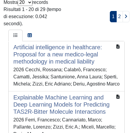
Mostra
records
Risultati 1 - 20 di 29 (tempo
di esecuzione: 0.042
1
2
secondi).
Artificial intelligence in healthcare:
Proposal for a new medico-legal
methodology in medical liability
2026 Cecchi, Rossana; Calabrò, Francesco;
Camatti, Jessika; Santunione, Anna Laura; Sperti,
Michela; Zizzi, Eric Adriano; Deriu, Agostino Marco
Explainable Machine Learning and
Deep Learning Models for Predicting
TAS2R-Bitter Molecule Interactions
2026 Ferri, Francesco; Cannariato, Marco;
Pallante, Lorenzo; Zizzi, Eric A.; Miceli, Marcello;