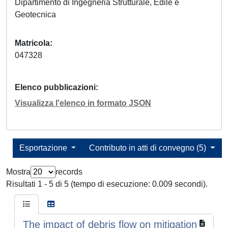
Dipartimento di Ingegneria Strutturale, Edile e
Geotecnica
Matricola
047328
Elenco pubblicazioni
Visualizza l'elenco in formato JSON
Esportazione
Contributo in atti di convegno (5)
Mostra
records
Risultati 1 - 5 di 5 (tempo di esecuzione: 0.009 secondi).
The impact of debris flow on mitigation