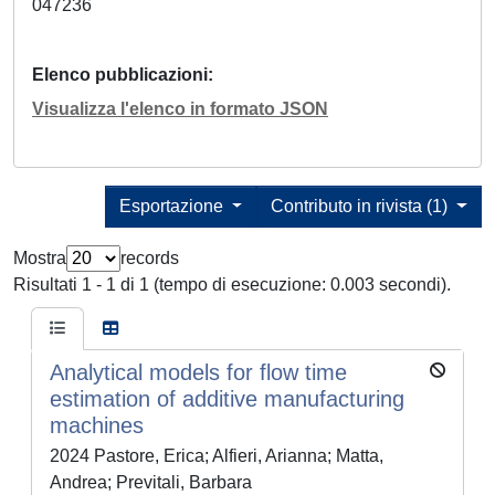
047236
Elenco pubblicazioni
Visualizza l'elenco in formato JSON
Esportazione
Contributo in rivista (1)
Mostra
records
Risultati 1 - 1 di 1 (tempo di esecuzione: 0.003 secondi).
Analytical models for flow time
estimation of additive manufacturing
machines
2024 Pastore, Erica; Alfieri, Arianna; Matta,
Andrea; Previtali, Barbara