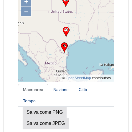
+
–
©
OpenStreetMap
contributors.
Macroarea
Nazione
Città
Tempo
Salva come PNG
Salva come JPEG