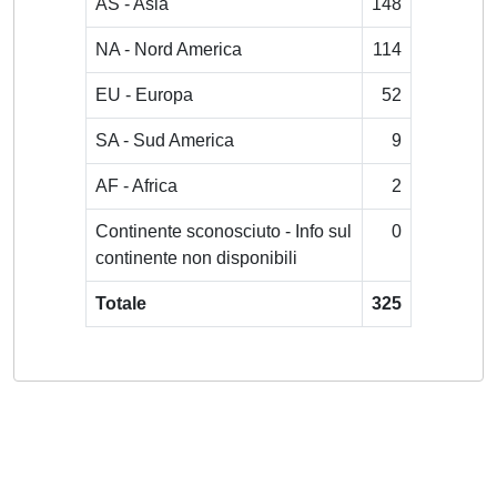
AS - Asia
148
NA - Nord America
114
EU - Europa
52
SA - Sud America
9
AF - Africa
2
Continente sconosciuto - Info sul
0
continente non disponibili
Totale
325